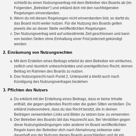
schließt du einen Nutzungsvertrag mit dem Betreiber des Boards ab (im
Folgenden „Betreiber“) und erklärst dich mit den nachfolgenden
Regelungen einverstanden.
Wenn du mit diesen Regelungen nicht einverstanden bist, so darfst du
das Board nicht weiter nutzen. Für die Nutzung des Boards gelten
jeweils die an dieser Stelle veröffentlichten Regelungen.
Der Nutzungsvertrag wird auf unbestimmte Zeit geschlossen und kann
von beiden Seiten ohne Einhaltung einer Frist jederzeit gekündigt
werden.
2. Einräumung von Nutzungsrechten
Mit dem Erstellen eines Beitrags erteilst du dem Betreiber ein einfaches,
zeitlich und räumlich unbeschränktes und unentgeltliches Recht, deinen
Beitrag im Rahmen des Boards zu nutzen.
Das Nutzungsrecht nach Punkt 2, Unterpunkt a bleibt auch nach
Kündigung des Nutzungsvertrages bestehen.
3. Pflichten des Nutzers
Du erklärst mit der Erstellung eines Beitrags, dass er keine Inhalte
enthält, die gegen geltendes Recht oder die guten Sitten verstoßen. Du
erklärst insbesondere, dass du das Recht besitzt, die in deinen
Beiträgen verwendeten Links und Bilder zu setzen bzw. zu verwenden.
Der Betreiber des Boards übt das Hausrecht aus. Bei Verstößen gegen
diese Nutzungsbedingungen oder anderer im Board veröffentlichten
Regeln kann der Betreiber dich nach Abmahnung zeitweise oder
dauerhaft von der Nutzung dieses Boards ausschließen und dir ein