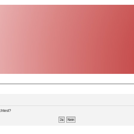
chtest?